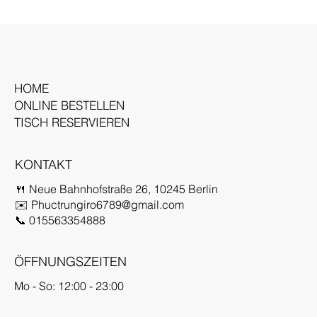
HOME
ONLINE BESTELLEN
TISCH RESERVIEREN
KONTAKT
🍴 Neue Bahnhofstraße 26, 10245 Berlin
✉️
Phuctrungiro6789@gmail.com
📞 015563354888
ÖFFNUNGSZEITEN
Mo - So: 12:00 - 23:00​​​