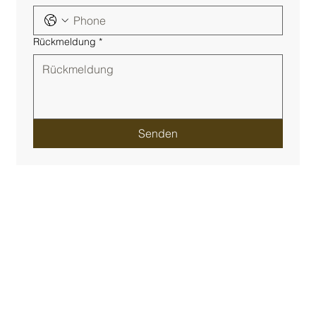
Rückmeldung
*
Senden